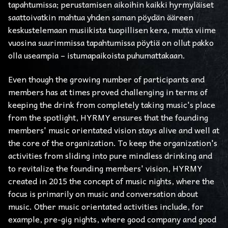
tapahtumissa; perustamisen aikoihin kaikki hyrmyläiset
saattoivatkin mahtua yhden saman pöydän ääreen
keskustelemaan musiikista tuopillisen kera, mutta viime
vuosina suurimmissa tapahtumissa pöytiä on ollut pakko
olla useampia – istumapaikoista puhumattakaan.
Even though the growing number of participants and
members has at times proved challenging in terms of
keeping the drink from completely taking music's place
from the spotlight, HYRMY ensures that the founding
members' music orientated vision stays alive and well at
the core of the organization. To keep the organization's
activities from sliding into pure mindless drinking and
to revitalize the founding members' vision, HYRMY
created in 2015 the concept of music nights, where the
focus is primarily on music and conversation about
music. Other music orientated activities include, for
example, pre-gig nights, where good company and good